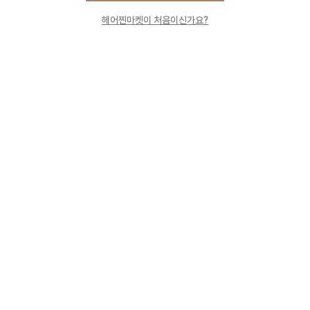
헤어찐마켓이 처음이신가요?