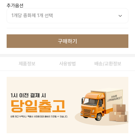
추가옵션
구매하기
제품정보
사용방법
배송/교환정보