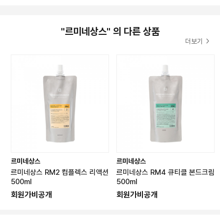
"르미네상스" 의 다른 상품
더보기
르미네상스
르미네상스
르미네상스 RM2 컴플렉스 리액션
르미네상스 RM4 큐티클 본드크림
500ml
500ml
회원가비공개
회원가비공개