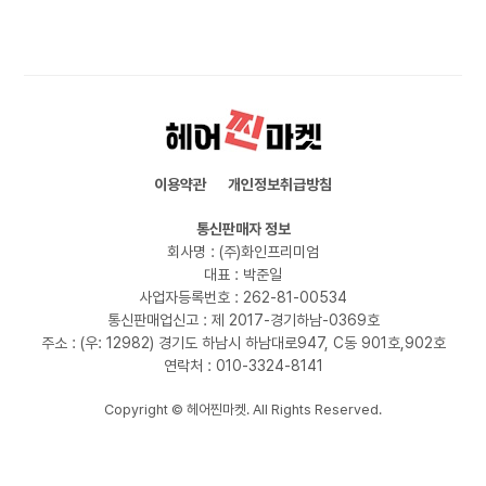
이용약관
개인정보취급방침
통신판매자 정보
회사명 : (주)화인프리미엄
대표 : 박준일
사업자등록번호 : 262-81-00534
통신판매업신고 : 제 2017-경기하남-0369호
주소 : (우: 12982) 경기도 하남시 하남대로947, C동 901호,902호
연락처 : 010-3324-8141
Copyright © 헤어찐마켓. All Rights Reserved.