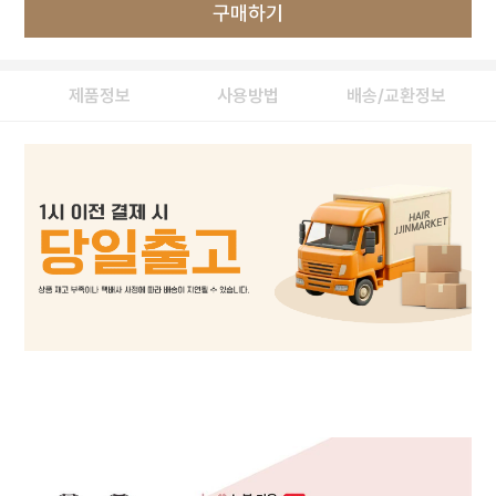
구매하기
제품정보
사용방법
배송/교환정보