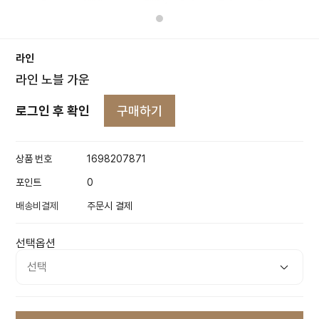
라인
라인 노블 가운
구매하기
로그인 후 확인
상품 번호
1698207871
포인트
0
배송비결제
주문시 결제
선택옵션