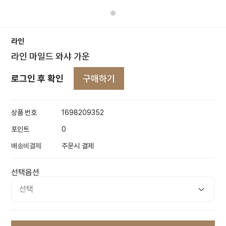
라인
라인 마일드 와샤 가운
구매하기
로그인 후 확인
상품 번호
1698209352
포인트
0
배송비결제
주문시 결제
선택옵션