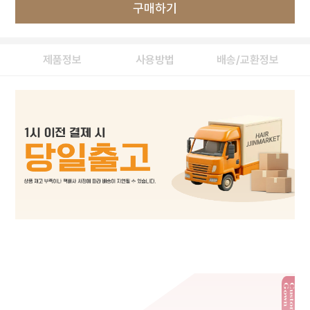
구매하기
제품정보
사용방법
배송/교환정보