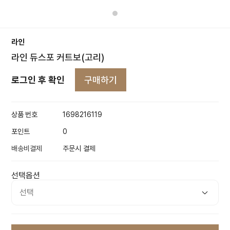
라인
라인 듀스포 커트보(고리)
구매하기
로그인 후 확인
상품 번호
1698216119
포인트
0
배송비결제
주문시 결제
선택옵션