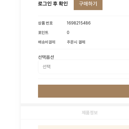
구매하기
로그인 후 확인
상품 번호
1698215486
포인트
0
배송비결제
주문시 결제
선택옵션
제품정보