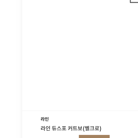
라인
라인 듀스포 커트보(벨크로)